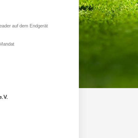
Reader auf dem Endgerät
-Mandat
.V.